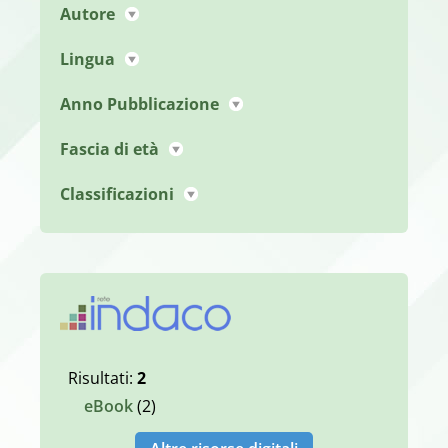
Autore
Lingua
Anno Pubblicazione
Fascia di età
Classificazioni
Risultati:
2
eBook
(2)