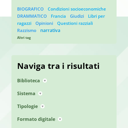
Raffina per Tag
BIOGRAFICO
Condizioni socioeconomiche
DRAMMATICO
Francia
Giudizi
Libri per
ragazzi
Opinioni
Questioni razziali
narrativa
Razzismo
Altri tag
Naviga tra i risultati
Biblioteca
Sistema
Tipologie
Formato digitale