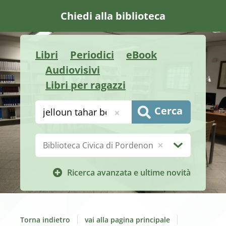
Chiedi alla biblioteca
Libri
Periodici
eBook
Audiovisivi
Libri per ragazzi
Cerca su "Catalogo"
Cerca
Biblioteca:
Ricerca avanzata e ultime novità
Torna indietro
vai alla pagina principale