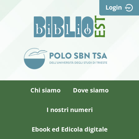
Login
Chi siamo
Dove siamo
I nostri numeri
Ebook ed Edicola digitale