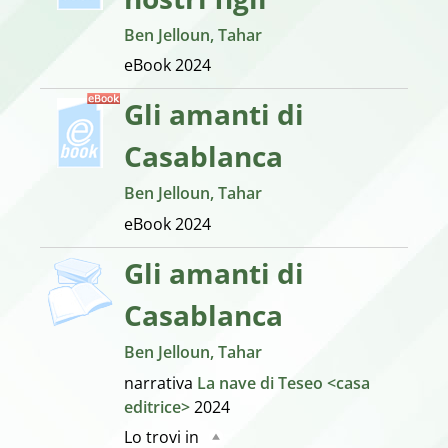
nostri figli
Ben Jelloun, Tahar
eBook
2024
Gli amanti di
Casablanca
Ben Jelloun, Tahar
eBook
2024
Gli amanti di
Casablanca
Ben Jelloun, Tahar
narrativa
La nave di Teseo <casa
editrice>
2024
Lo trovi in