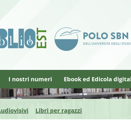
I nostri numeri
Ebook ed Edicola digita
udiovisivi
Libri per ragazzi