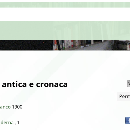
a antica e cronaca
Perm
Bianco
1900
moderna
, 1