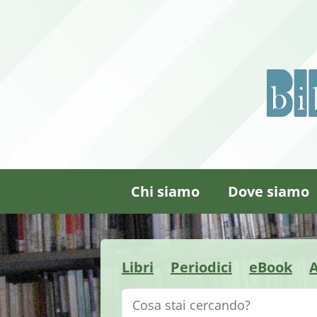
Chi siamo
Dove siamo
Libri
Periodici
eBook
A
Cerca su "Catalogo"