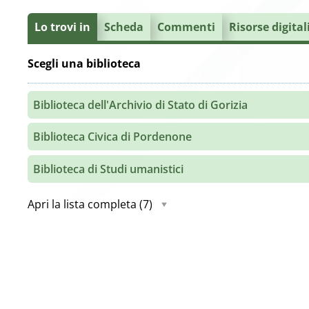
Lo trovi in
Scheda
Commenti
Risorse digital
Scegli una biblioteca
Biblioteca dell'Archivio di Stato di Gorizia
Biblioteca Civica di Pordenone
Biblioteca di Studi umanistici
Apri la lista completa
(7)