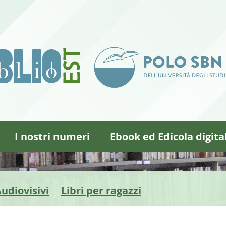
I nostri numeri
Ebook ed Edicola digita
udiovisivi
Libri per ragazzi