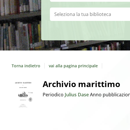
Biblioteca:
Torna indietro
vai alla pagina principale
Dettaglio
Archivio marittimo
Periodico
Julius Dase
Anno pubblicazio
del
documento