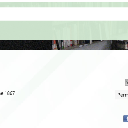
ne 1867
Perm