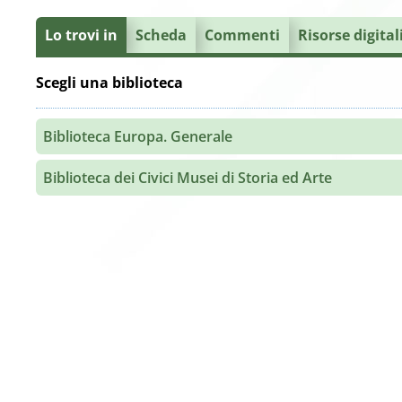
Lo trovi in
Scheda
Commenti
Risorse digital
Scegli una biblioteca
Biblioteca Europa. Generale
Biblioteca dei Civici Musei di Storia ed Arte