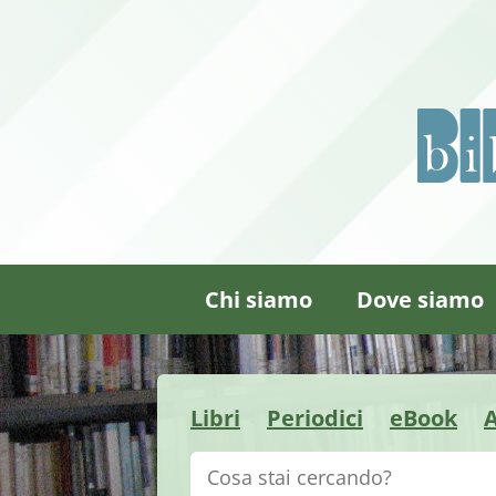
Chi siamo
Dove siamo
Libri
Periodici
eBook
A
Cerca su "Catalogo"