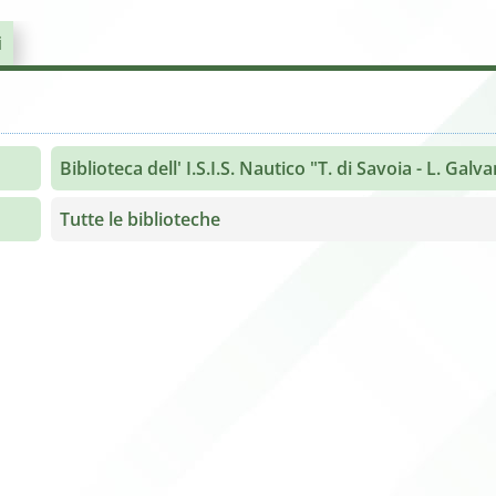
i
Biblioteca dell' I.S.I.S. Nautico "T. di Savoia - L. Galva
Tutte le biblioteche