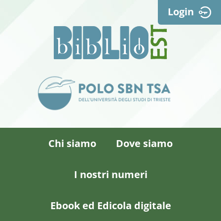
Login
Chi siamo
Dove siamo
I nostri numeri
Ebook ed Edicola digitale