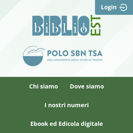
Login
Chi siamo
Dove siamo
I nostri numeri
Ebook ed Edicola digitale