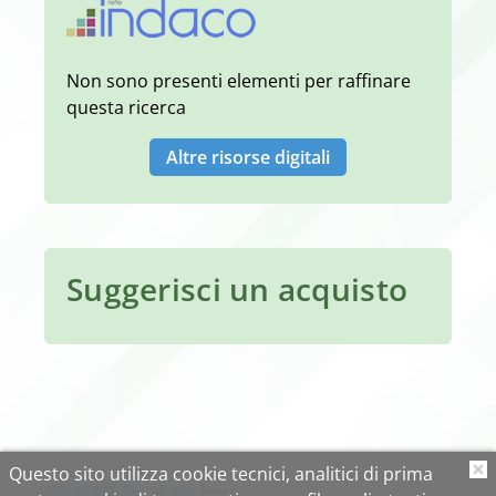
Non sono presenti elementi per raffinare
questa ricerca
Altre risorse digitali
Suggerisci un acquisto
Questo sito utilizza cookie tecnici, analitici di prima
O