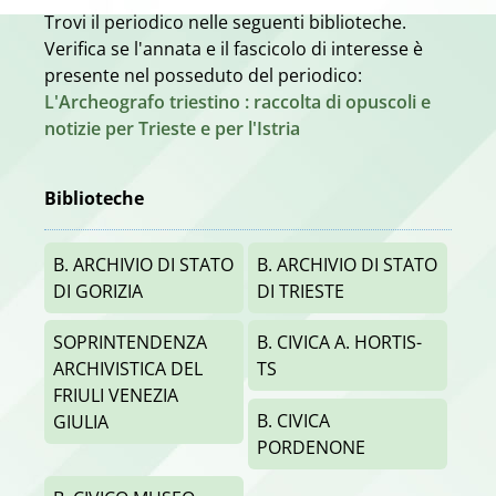
Trovi il periodico nelle seguenti biblioteche.
Verifica se l'annata e il fascicolo di interesse è
presente nel posseduto del periodico:
L'Archeografo triestino : raccolta di opuscoli e
notizie per Trieste e per l'Istria
Biblioteche
B. ARCHIVIO DI STATO
B. ARCHIVIO DI STATO
DI GORIZIA
DI TRIESTE
SOPRINTENDENZA
B. CIVICA A. HORTIS-
ARCHIVISTICA DEL
TS
FRIULI VENEZIA
B. CIVICA
GIULIA
PORDENONE