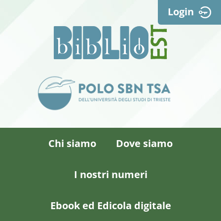
Login
Chi siamo
Dove siamo
I nostri numeri
Ebook ed Edicola digitale