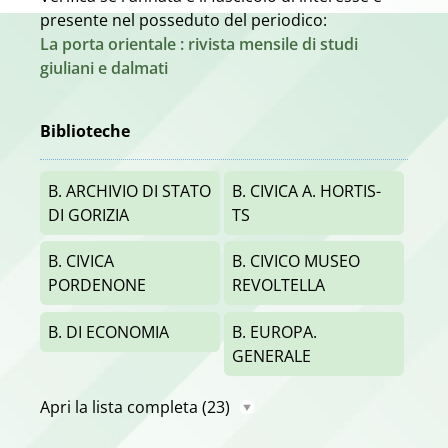
presente nel posseduto del periodico:
La porta orientale : rivista mensile di studi
giuliani e dalmati
Biblioteche
B. ARCHIVIO DI STATO
B. CIVICA A. HORTIS-
DI GORIZIA
TS
B. CIVICA
B. CIVICO MUSEO
PORDENONE
REVOLTELLA
B. DI ECONOMIA
B. EUROPA.
GENERALE
Apri la lista completa
(23)