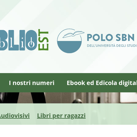
I nostri numeri
Ebook ed Edicola digita
udiovisivi
Libri per ragazzi