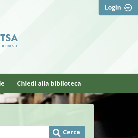
Login
le
Chiedi alla biblioteca
Cerca