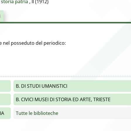
storia patria
, II (1912)
i
nte nel posseduto del periodico:
B. DI STUDI UMANISTICI
B. CIVICI MUSEI DI STORIA ED ARTE, TRIESTE
IA
Tutte le biblioteche