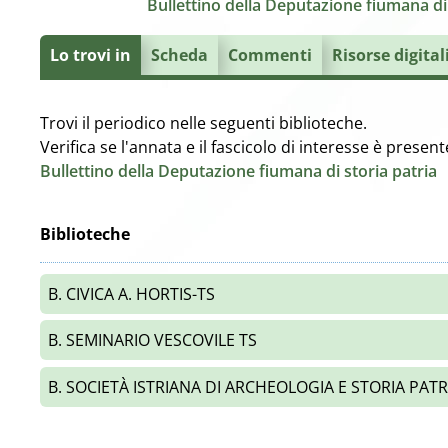
Bullettino della Deputazione fiumana di 
Lo trovi in
Scheda
Commenti
Risorse digital
Trovi il periodico nelle seguenti biblioteche.
Verifica se l'annata e il fascicolo di interesse è prese
Bullettino della Deputazione fiumana di storia patria
Biblioteche
B. CIVICA A. HORTIS-TS
B. SEMINARIO VESCOVILE TS
B. SOCIETÀ ISTRIANA DI ARCHEOLOGIA E STORIA PATR