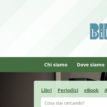
Chi siamo
Dove siamo
Libri
Periodici
eBook
A
Cerca su "Catalogo"