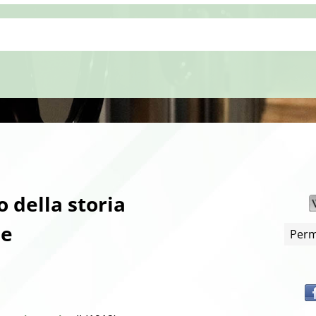
 della storia
me
Perm