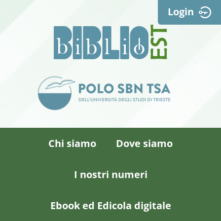
Login
Chi siamo
Dove siamo
I nostri numeri
Ebook ed Edicola digitale