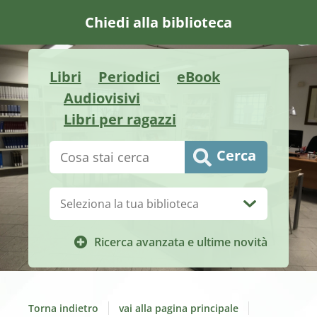
Chiedi alla biblioteca
Libri
Periodici
eBook
Audiovisivi
Libri per ragazzi
Cerca su "Catalogo"
Cerca
Biblioteca:
Ricerca avanzata e ultime novità
Torna indietro
vai alla pagina principale