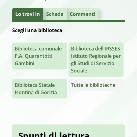
Lo trovi in
Scheda
Commenti
Scegli una biblioteca
Biblioteca comunale
Biblioteca dell'IRSSES
P.A. Quarantotti
Istituto Regionale per
Gambini
gli Studi di Servizio
Sociale
Biblioteca Statale
Tutte le biblioteche
Isontina di Gorizia
Spunti di lettura