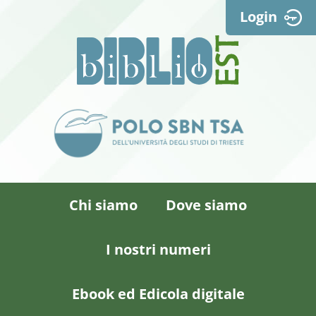
Login
Chi siamo
Dove siamo
I nostri numeri
Ebook ed Edicola digitale