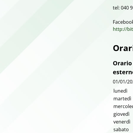
tel: 040
Facebook
http://bi
Orar
Orario
estern
01/01/20
lunedì
martedì
mercole
giovedì
venerdì
sabato