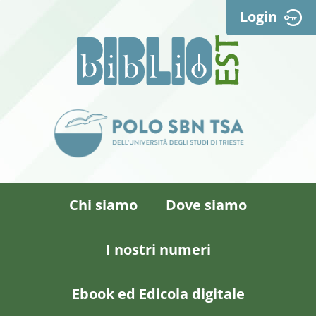
Login
Chi siamo
Dove siamo
I nostri numeri
Ebook ed Edicola digitale