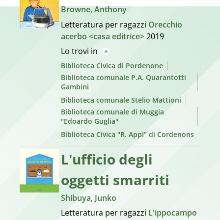
Browne, Anthony
Letteratura per ragazzi
Orecchio
acerbo <casa editrice>
2019
Lo trovi in
Biblioteca Civica di Pordenone
Biblioteca comunale P.A. Quarantotti
Gambini
Biblioteca comunale Stelio Mattioni
Biblioteca comunale di Muggia
"Edoardo Guglia"
Biblioteca Civica "R. Appi" di Cordenons
L'ufficio degli
oggetti smarriti
Shibuya, Junko
Letteratura per ragazzi
L'ippocampo