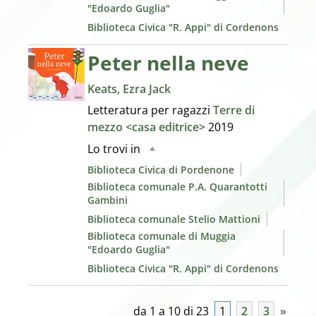
"Edoardo Guglia"
Biblioteca Civica "R. Appi" di Cordenons
Peter nella neve
Keats, Ezra Jack
Letteratura per ragazzi
Terre di
mezzo <casa editrice>
2019
Lo trovi in
Biblioteca Civica di Pordenone
Biblioteca comunale P.A. Quarantotti
Gambini
Biblioteca comunale Stelio Mattioni
Biblioteca comunale di Muggia
"Edoardo Guglia"
Biblioteca Civica "R. Appi" di Cordenons
da 1 a 10 di 23
1
2
3
»