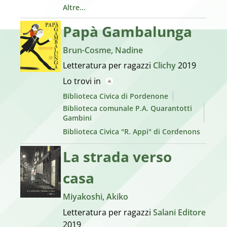
Altre...
Papà Gambalunga
Brun-Cosme, Nadine
Letteratura per ragazzi
Clichy
2019
Lo trovi in
Biblioteca Civica di Pordenone
Biblioteca comunale P.A. Quarantotti
Gambini
Biblioteca Civica "R. Appi" di Cordenons
La strada verso
casa
Miyakoshi, Akiko
Letteratura per ragazzi
Salani Editore
2019