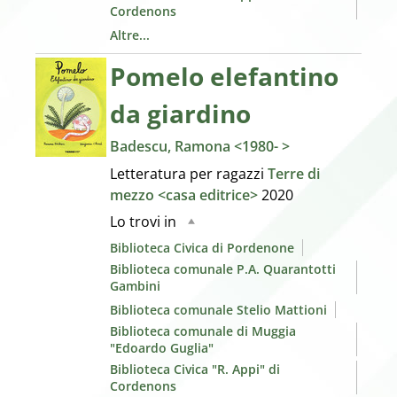
Cordenons
Altre...
Pomelo elefantino
da giardino
Badescu, Ramona <1980- >
Letteratura per ragazzi
Terre di
mezzo <casa editrice>
2020
Lo trovi in
Biblioteca Civica di Pordenone
Biblioteca comunale P.A. Quarantotti
Gambini
Biblioteca comunale Stelio Mattioni
Biblioteca comunale di Muggia
"Edoardo Guglia"
Biblioteca Civica "R. Appi" di
Cordenons