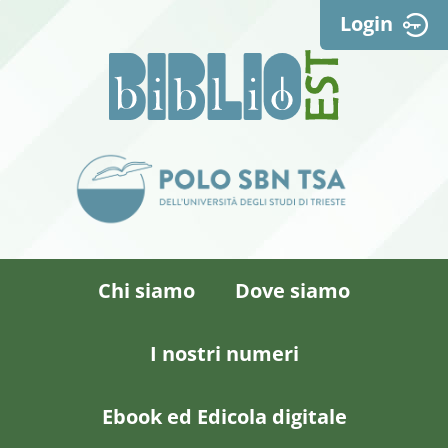
Login
Chi siamo
Dove siamo
I nostri numeri
Ebook ed Edicola digitale