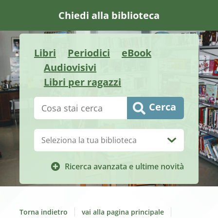
Chiedi alla biblioteca
Libri
Periodici
eBook
Audiovisivi
Libri per ragazzi
Cerca su "Catalogo"
Cerca
Biblioteca:
Ricerca avanzata e ultime novità
Torna indietro
vai alla pagina principale