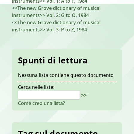
instruments>> Vol. 1: A to F, 1984
<<The new Grove dictionary of musical
instruments>> Vol. 2: G to O, 1984
<<The new Grove dictionary of musical
instruments>> Vol. 3: P to Z, 1984
Spunti di lettura
Nessuna lista contiene questo documento
Cerca nelle liste:
>>
Come creo una lista?
Tag sul documento