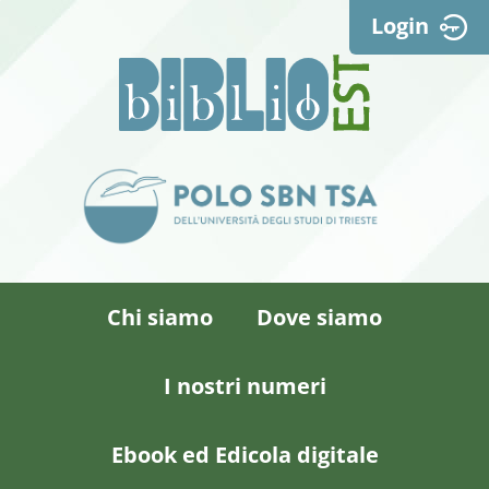
Login
Chi siamo
Dove siamo
I nostri numeri
Ebook ed Edicola digitale