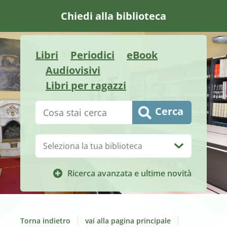
Chiedi alla biblioteca
Libri
Periodici
eBook
Audiovisivi
Libri per ragazzi
Cerca su "Catalogo"
Cerca
Biblioteca:
Ricerca avanzata e ultime novità
Torna indietro
vai alla pagina principale