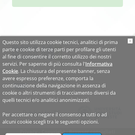
Questo sito utilizza cookie tecnici, analitici di prima
O
parte e cookie di terze parti per profilare gli utenti
al fine di consentire il corretto utilizzo dei nostri
servizi. Per saperne di più consulta l'
Informativa
Cookie
. La chiusura del presente banner, senza
avere espresso preferenze, comporta la
continuazione della navigazione in assenza di
cookie o altri strumenti di tracciamento diversi da
quelli tecnici e/o analitici anonimizzati.
Biblio
Uni
TS
Per accettare o negare il consenso a tutti o ad
alcuni cookie scegli tra le seguenti opzioni.
Privacy
Copyright
Browser consigliati