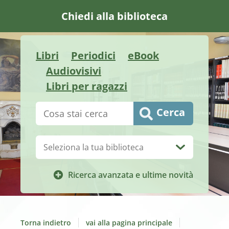
Chiedi alla biblioteca
Libri
Periodici
eBook
Audiovisivi
Libri per ragazzi
Cerca su "Catalogo"
Cerca
Biblioteca:
Ricerca avanzata e ultime novità
Torna indietro
vai alla pagina principale