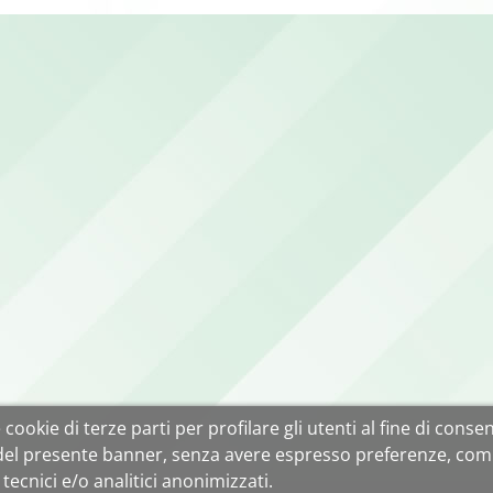
cookie di terze parti per profilare gli utenti al fine di consent
 del presente banner, senza avere espresso preferenze, com
tecnici e/o analitici anonimizzati.