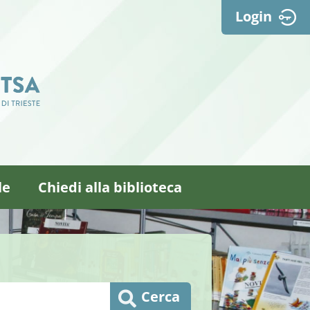
Login
le
Chiedi alla biblioteca
Cerca