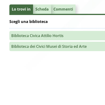
Lo trovi in
Scheda
Commenti
Scegli una biblioteca
Biblioteca Civica Attilio Hortis
Biblioteca dei Civici Musei di Storia ed Arte