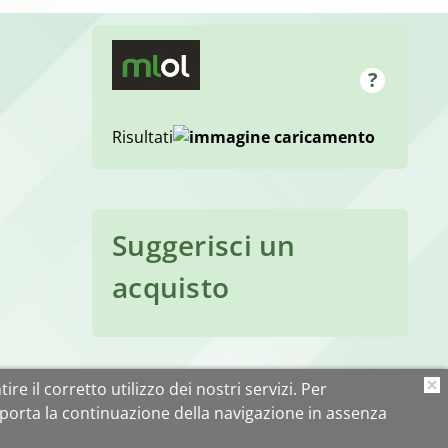
Risultati
Suggerisci un
acquisto
ire il corretto utilizzo dei nostri servizi. Per
O
porta la continuazione della navigazione in assenza