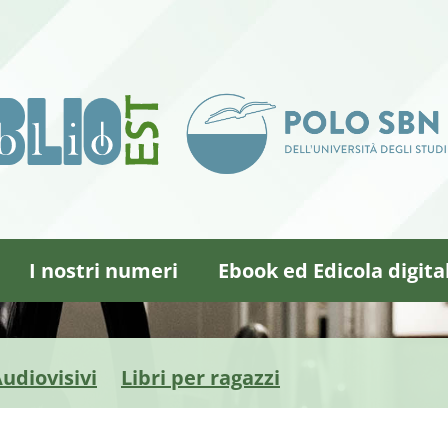
I nostri numeri
Ebook ed Edicola digita
udiovisivi
Libri per ragazzi