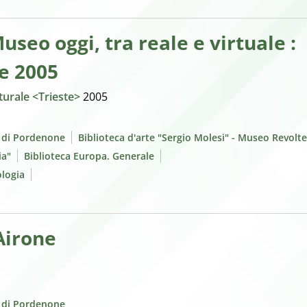
seo oggi, tra reale e virtuale :
e 2005
aturale <Trieste>
2005
e di Pordenone
Biblioteca d'arte "Sergio Molesi" - Museo Revolte
ia"
Biblioteca Europa. Generale
ologia
 Airone
e di Pordenone