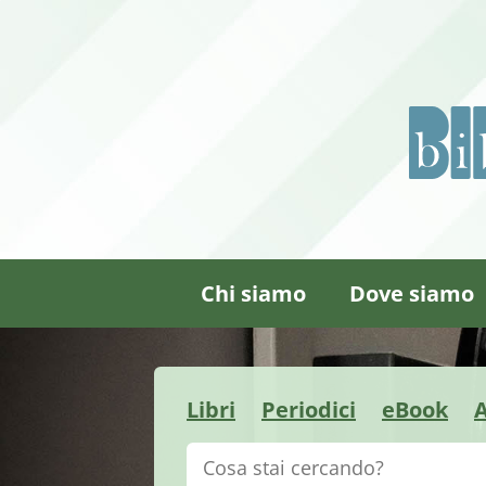
Chi siamo
Dove siamo
Libri
Periodici
eBook
A
Cerca su "Catalogo"