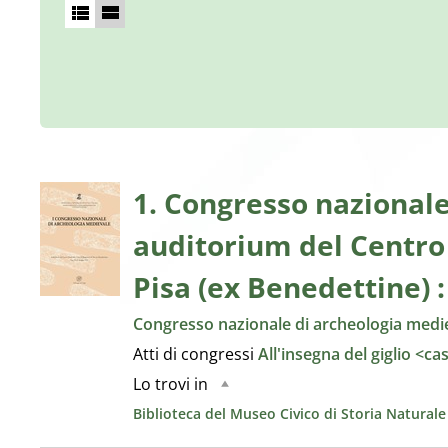
1. Congresso nazionale
auditorium del Centro 
Pisa (ex Benedettine) 
Congresso nazionale di archeologia mediev
Atti di congressi
All'insegna del giglio <ca
Lo trovi in
Biblioteca del Museo Civico di Storia Natural