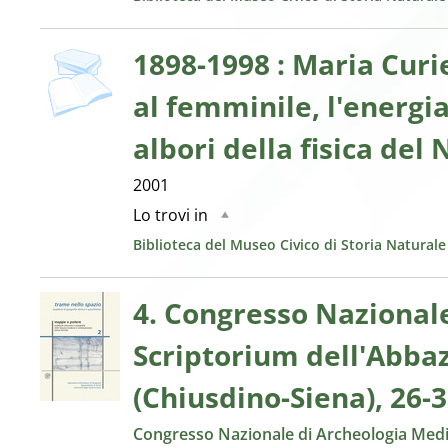
copertina
1898-1998 : Maria Curie
al femminile, l'energia
albori della fisica del
2001
Lo trovi in
Biblioteca del Museo Civico di Storia Natural
4. Congresso Nazionale
Scriptorium dell'Abbaz
(Chiusdino-Siena), 26-
Congresso Nazionale di Archeologia Medie