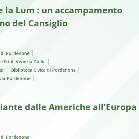
 de la Lum : un accampamento
ano del Cansiglio
e di Pordenone
l Friuli Venezia Giulia
si"
Biblioteca Civica di Pordenone
rdia-Pordenone
piante dalle Americhe all'Europa
e di Pordenone