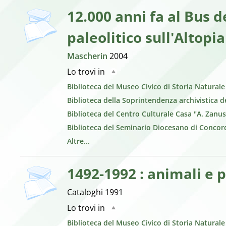
copertina
12.000 anni fa al Bus
paleolitico sull'Altopi
Mascherin
2004
Lo trovi in
Biblioteca del Museo Civico di Storia Natural
Biblioteca della Soprintendenza archivistica de
Biblioteca del Centro Culturale Casa "A. Zanus
Biblioteca del Seminario Diocesano di Conco
Altre...
1492-1992 : animali e 
Cataloghi
1991
Lo trovi in
Biblioteca del Museo Civico di Storia Natural