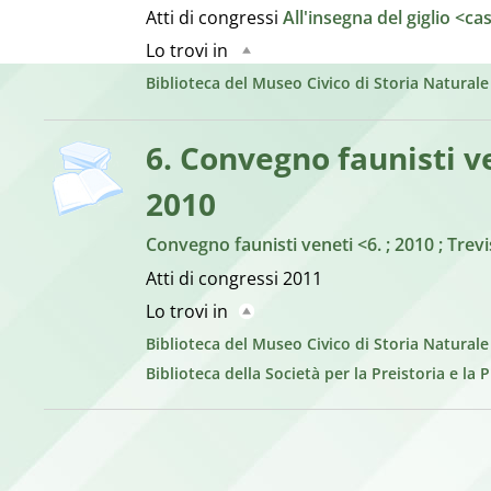
Atti di congressi
All'insegna del giglio <ca
Lo trovi in
Biblioteca del Museo Civico di Storia Natural
copertina
6. Convegno faunisti ve
2010
Convegno faunisti veneti <6. ; 2010 ; Trev
Atti di congressi
2011
Lo trovi in
Biblioteca del Museo Civico di Storia Natural
Biblioteca della Società per la Preistoria e la 