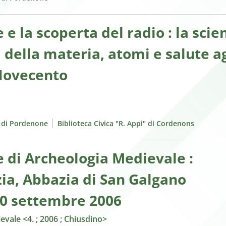
 e la scoperta del radio : la scie
 della materia, atomi e salute ag
 Novecento
e di Pordenone
Biblioteca Civica "R. Appi" di Cordenons
 di Archeologia Medievale :
ia, Abbazia di San Galgano
30 settembre 2006
vale <4. ; 2006 ; Chiusdino>