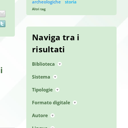
archeologiche
storia
Altri tag
book
Naviga tra i
risultati
Biblioteca
i
Sistema
Tipologie
Formato digitale
Autore