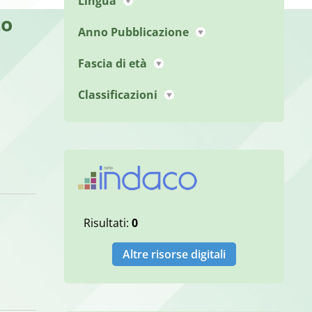
Lingua
to
Anno Pubblicazione
Fascia di età
Classificazioni
Risultati:
0
Altre risorse digitali