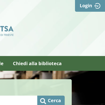
Login
le
Chiedi alla biblioteca
Cerca