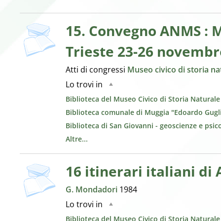
copertina
15. Convegno ANMS : Mu
Trieste 23-26 novembr
Atti di congressi
Museo civico di storia n
Lo trovi in
Biblioteca del Museo Civico di Storia Natural
Biblioteca comunale di Muggia "Edoardo Gugl
Biblioteca di San Giovanni - geoscienze e psic
Altre...
16 itinerari italiani di
G. Mondadori
1984
Lo trovi in
Biblioteca del Museo Civico di Storia Natural