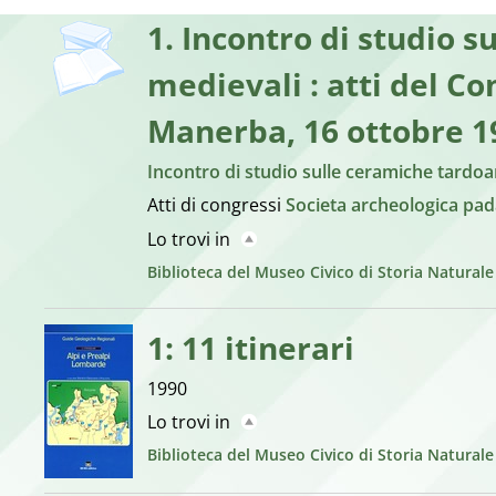
1. Incontro di studio 
medievali : atti del C
Manerba, 16 ottobre 1
Incontro di studio sulle ceramiche tardoa
Atti di congressi
Societa archeologica pa
Lo trovi in
Biblioteca del Museo Civico di Storia Natural
1: 11 itinerari
1990
Lo trovi in
Biblioteca del Museo Civico di Storia Natural