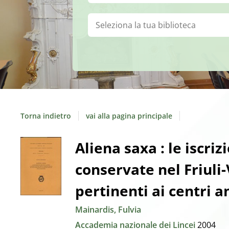
Biblioteca:
Torna indietro
vai alla pagina principale
Dettaglio
Aliena saxa : le iscriz
conservate nel Friuli
del
pertinenti ai centri a
documento
Mainardis, Fulvia
Accademia nazionale dei Lincei
2004