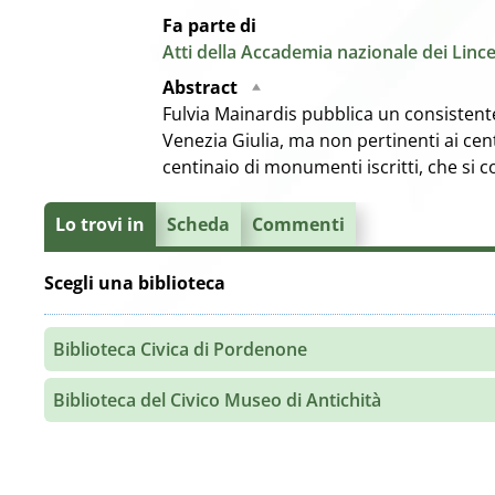
Fa parte di
Atti della Accademia nazionale dei Lince
Abstract
Fulvia Mainardis pubblica un consistente 
Venezia Giulia, ma non pertinenti ai cen
centinaio di monumenti iscritti, che si c
Lo trovi in
Scheda
Commenti
Scegli una biblioteca
Biblioteca Civica di Pordenone
Biblioteca del Civico Museo di Antichità