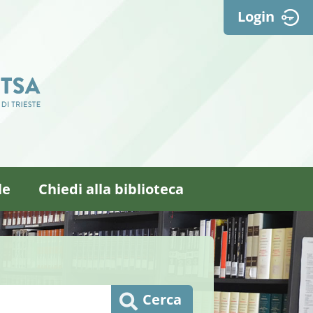
Login
le
Chiedi alla biblioteca
Cerca