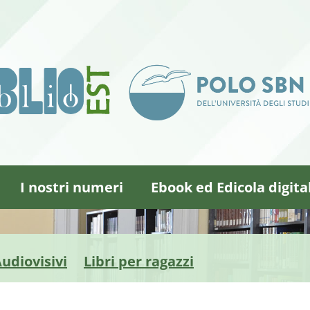
I nostri numeri
Ebook ed Edicola digita
udiovisivi
Libri per ragazzi