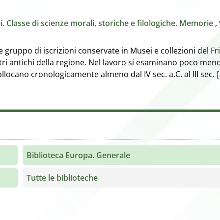
i. Classe di scienze morali, storiche e filologiche. Memorie
,
gruppo di iscrizioni conservate in Musei e collezioni del Fri
tri antichi della regione. Nel lavoro si esaminano poco meno
ollocano cronologicamente almeno dal IV sec. a.C. al III sec.
[
Biblioteca Europa. Generale
Tutte le biblioteche