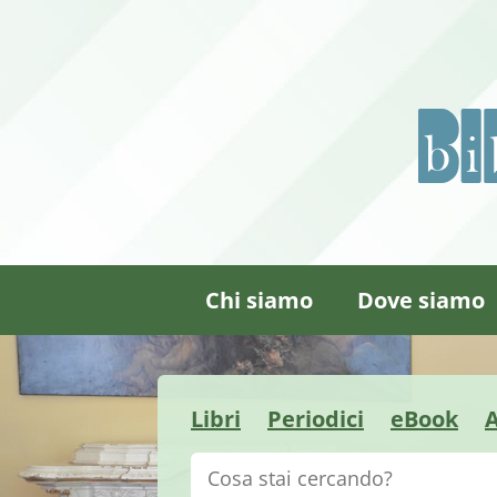
Chi siamo
Dove siamo
Libri
Periodici
eBook
A
Cerca su "Catalogo"