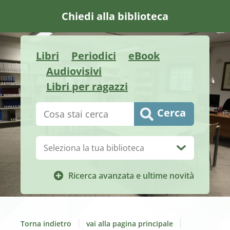
Chiedi alla biblioteca
Libri
Periodici
eBook
Audiovisivi
Libri per ragazzi
Cerca su "Catalogo"
Cerca
Biblioteca:
Ricerca avanzata e ultime novità
Torna indietro
vai alla pagina principale