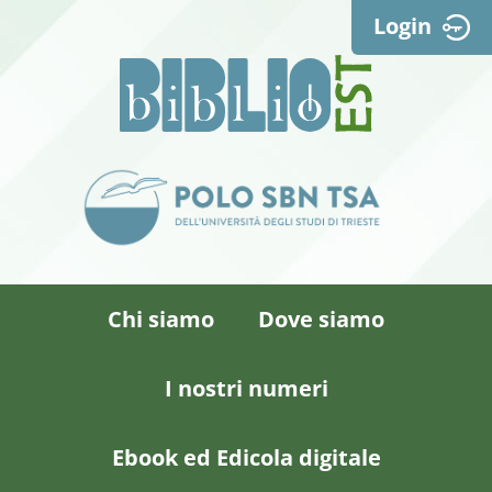
Login
Chi siamo
Dove siamo
I nostri numeri
Ebook ed Edicola digitale