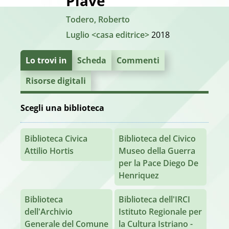
Piave
Todero, Roberto
Luglio <casa editrice>
2018
Lo trovi in
Scheda
Commenti
Risorse digitali
Scegli una biblioteca
Biblioteca Civica
Biblioteca del Civico
Attilio Hortis
Museo della Guerra
per la Pace Diego De
Henriquez
Biblioteca
Biblioteca dell'IRCI
dell'Archivio
Istituto Regionale per
Generale del Comune
la Cultura Istriano -