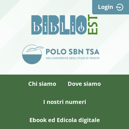
Login
Chi siamo
Dove siamo
I nostri numeri
Ebook ed Edicola digitale