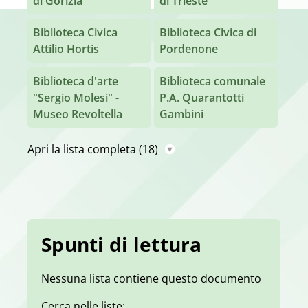
di Gorizia
di Trieste
Biblioteca Civica
Biblioteca Civica di
Attilio Hortis
Pordenone
Biblioteca d'arte
Biblioteca comunale
"Sergio Molesi" -
P.A. Quarantotti
Museo Revoltella
Gambini
Apri la lista completa
(18)
Spunti di lettura
Nessuna lista contiene questo documento
Cerca nelle liste: