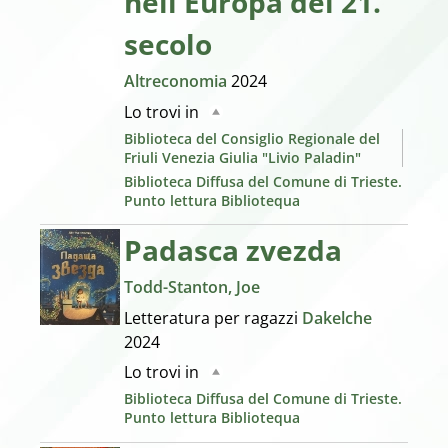
nell'Europa del 21.
secolo
Altreconomia
2024
Lo trovi in
Biblioteca del Consiglio Regionale del
Friuli Venezia Giulia "Livio Paladin"
Biblioteca Diffusa del Comune di Trieste.
Punto lettura Bibliotequa
Padasca zvezda
Todd-Stanton, Joe
Letteratura per ragazzi
Dakelche
2024
Lo trovi in
Biblioteca Diffusa del Comune di Trieste.
Punto lettura Bibliotequa