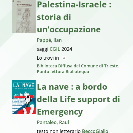
Palestina-Israele :
storia di
un'occupazione
Pappé, Ilan
saggi
CGIL
2024
Lo trovi in
Biblioteca Diffusa del Comune di Trieste.
Punto lettura Bibliotequa
La nave : a bordo
della Life support di
Emergency
Pantaleo, Raul
testo non letterario
BeccoGiallo