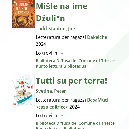
Mišle na ime
Džuliʺn
Todd-Stanton, Joe
Letteratura per ragazzi
Dakelche
2024
Lo trovi in
Biblioteca Diffusa del Comune di Trieste.
Punto lettura Bibliotequa
Tutti su per terra!
Svetina, Peter
Letteratura per ragazzi
BesaMuci
<casa editrice>
2024
Lo trovi in
Biblioteca Diffusa del Comune di Trieste.
Punto lettura Bibliotequa