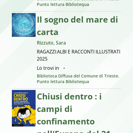
Punto lettura Bibliotequa
Il sogno del mare di
carta
Rizzuto, Sara
RAGAZZI:ALBI E RACCONTI ILLUSTRATI
2025
Lo trovi in
Biblioteca Diffusa del Comune di Trieste.
Punto lettura Bibliotequa
Chiusi dentro : i
campi di
confinamento