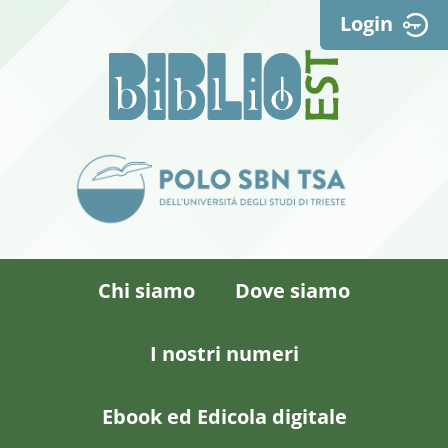
Login
Chi siamo
Dove siamo
I nostri numeri
Ebook ed Edicola digitale