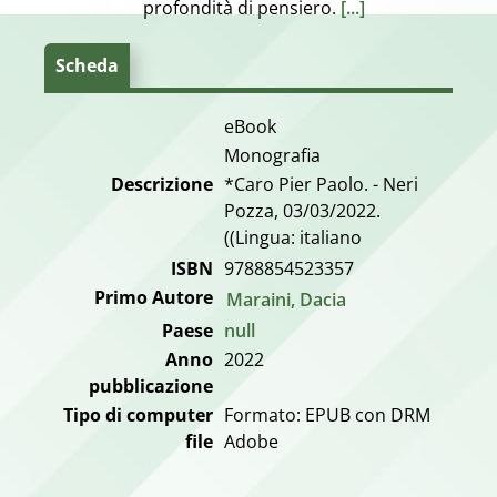
profondità di pensiero.
[...]
Scheda
eBook
Monografia
Descrizione
*Caro Pier Paolo. - Neri
Pozza, 03/03/2022.
((Lingua: italiano
ISBN
9788854523357
Primo Autore
Maraini, Dacia
Paese
null
Anno
2022
pubblicazione
Tipo di computer
Formato: EPUB con DRM
file
Adobe