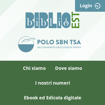
Login
Chi siamo
Dove siamo
I nostri numeri
Ebook ed Edicola digitale