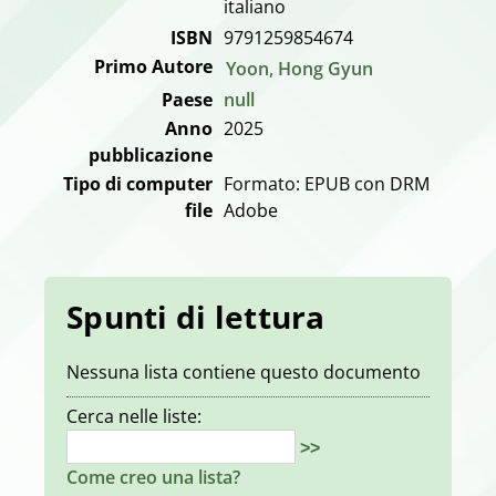
italiano
ISBN
9791259854674
Primo Autore
Yoon, Hong Gyun
Paese
null
Anno
2025
pubblicazione
Tipo di computer
Formato: EPUB con DRM
file
Adobe
Spunti di lettura
Nessuna lista contiene questo documento
Cerca nelle liste:
>>
Come creo una lista?