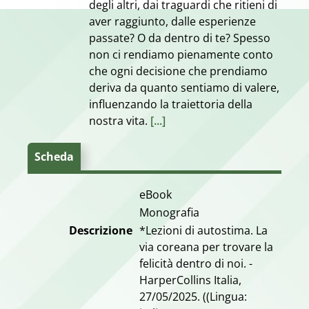
degli altri, dai traguardi che ritieni di
aver raggiunto, dalle esperienze
passate? O da dentro di te? Spesso
non ci rendiamo pienamente conto
che ogni decisione che prendiamo
deriva da quanto sentiamo di valere,
influenzando la traiettoria della
nostra vita.
[...]
Scheda
eBook
Monografia
Descrizione
*Lezioni di autostima. La
via coreana per trovare la
felicità dentro di noi. -
HarperCollins Italia,
27/05/2025. ((Lingua: