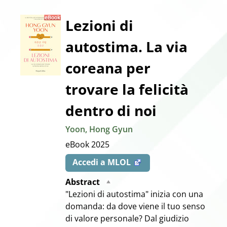
Dettaglio
Lezioni di
autostima. La via
del
coreana per
documento
trovare la felicità
dentro di noi
Yoon, Hong Gyun
eBook
2025
Accedi a MLOL
Abstract
"Lezioni di autostima" inizia con una
domanda: da dove viene il tuo senso
di valore personale? Dal giudizio