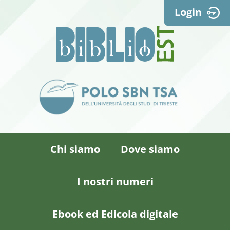
Login
Chi siamo
Dove siamo
I nostri numeri
Ebook ed Edicola digitale