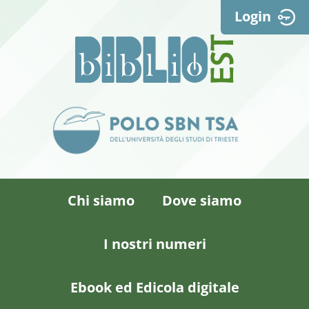
Login
Chi siamo
Dove siamo
I nostri numeri
Ebook ed Edicola digitale