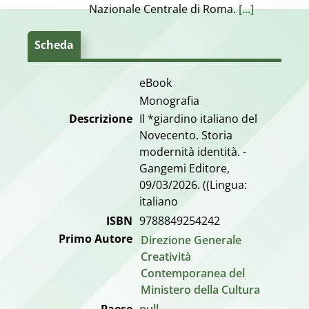
Nazionale Centrale di Roma.
[...]
Scheda
eBook
Monografia
Descrizione
Il *giardino italiano del
Novecento. Storia
modernità identità. -
Gangemi Editore,
09/03/2026. ((Lingua:
italiano
ISBN
9788849254242
Primo Autore
Direzione Generale
Creatività
Contemporanea del
Ministero della Cultura
Paese
null