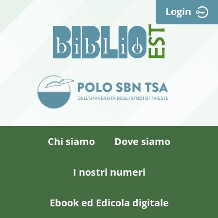
Login
Chi siamo
Dove siamo
I nostri numeri
Ebook ed Edicola digitale