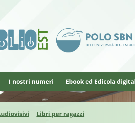
I nostri numeri
Ebook ed Edicola digita
udiovisivi
Libri per ragazzi