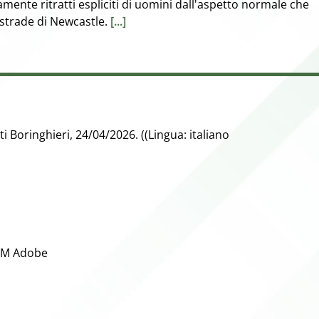
vamente ritratti espliciti di uomini dall'aspetto normale che
e strade di Newcastle.
[...]
ti Boringhieri, 24/04/2026. ((Lingua: italiano
RM Adobe