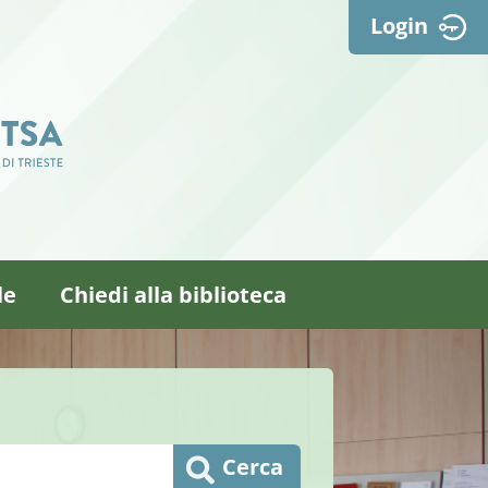
Login
le
Chiedi alla biblioteca
Cerca