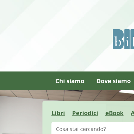
Chi siamo
Dove siamo
Libri
Periodici
eBook
A
Cerca su "Catalogo"