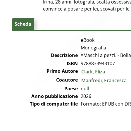
Irina, 28 anni, fotografa, scatta ossessi
convince a posare per lei, scovati per l
Scheda
eBook
Monografia
Descrizione
*Maschi a pezzi. - Bolla
ISBN
9788833943107
Primo Autore
Clark, Eliza
Coautore
Manfredi, Francesca
Paese
null
Anno pubblicazione
2026
Tipo di computer file
Formato: EPUB con D