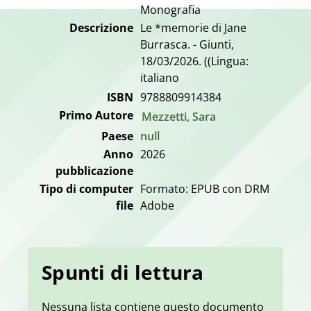
Monografia
Descrizione
Le *memorie di Jane
Burrasca. - Giunti,
18/03/2026. ((Lingua:
italiano
ISBN
9788809914384
Primo Autore
Mezzetti, Sara
Paese
null
Anno
2026
pubblicazione
Tipo di computer
Formato: EPUB con DRM
file
Adobe
Spunti di lettura
Nessuna lista contiene questo documento