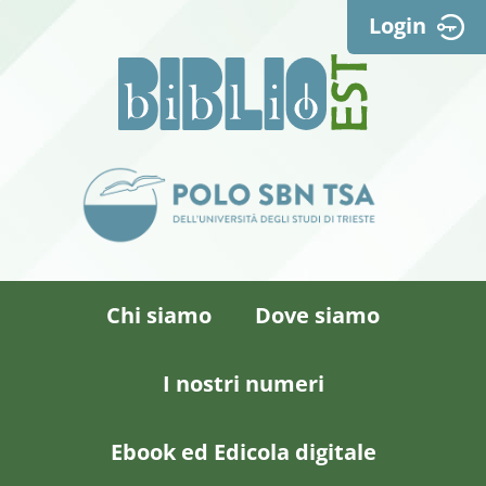
Login
Chi siamo
Dove siamo
I nostri numeri
Ebook ed Edicola digitale