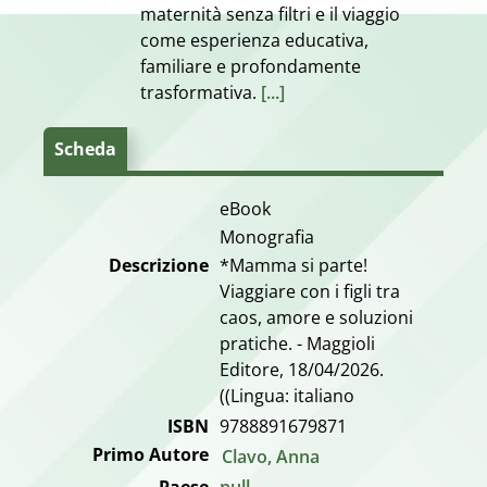
maternità senza filtri e il viaggio
come esperienza educativa,
familiare e profondamente
trasformativa.
[...]
Scheda
eBook
Monografia
Descrizione
*Mamma si parte!
Viaggiare con i figli tra
caos, amore e soluzioni
pratiche. - Maggioli
Editore, 18/04/2026.
((Lingua: italiano
ISBN
9788891679871
Primo Autore
Clavo, Anna
Paese
null