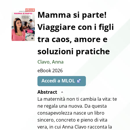
Dettaglio
Mamma si parte!
Viaggiare con i figli
del
tra caos, amore e
documento
soluzioni pratiche
Clavo, Anna
eBook
2026
Accedi a MLOL
Abstract
La maternità non ti cambia la vita: te
ne regala una nuova. Da questa
consapevolezza nasce un libro
sincero, concreto e pieno di vita
vera, in cui Anna Clavo racconta la