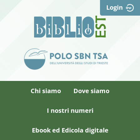
Login
Chi siamo
Dove siamo
I nostri numeri
Ebook ed Edicola digitale