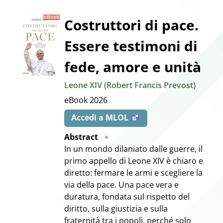
Dettaglio
Costruttori di pace.
Essere testimoni di
del
fede, amore e unità
documento
Leone XIV (Robert Francis Prevost)
eBook
2026
Accedi a MLOL
Abstract
In un mondo dilaniato dalle guerre, il
primo appello di Leone XIV è chiaro e
diretto: fermare le armi e scegliere la
via della pace. Una pace vera e
duratura, fondata sul rispetto del
diritto, sulla giustizia e sulla
fraternità tra i popoli, perché solo