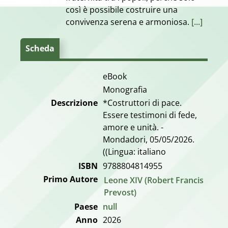
così è possibile costruire una
convivenza serena e armoniosa.
[...]
Scheda
eBook
Monografia
Descrizione
*Costruttori di pace.
Essere testimoni di fede,
amore e unità. -
Mondadori, 05/05/2026.
((Lingua: italiano
ISBN
9788804814955
Primo Autore
Leone XIV (Robert Francis
Prevost)
Paese
null
Anno
2026