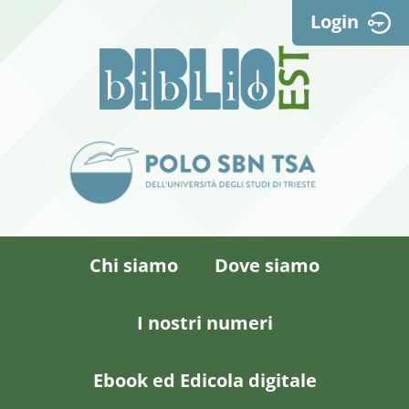
Login
Chi siamo
Dove siamo
I nostri numeri
Ebook ed Edicola digitale