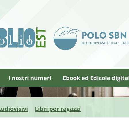
I nostri numeri
Ebook ed Edicola digita
udiovisivi
Libri per ragazzi