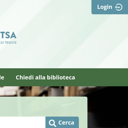
Login
le
Chiedi alla biblioteca
Cerca