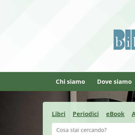
Chi siamo
Dove siamo
Libri
Periodici
eBook
A
Cerca su "Catalogo"