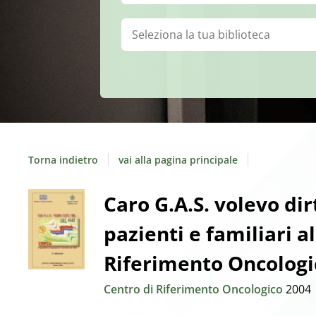
Biblioteca:
Torna indietro
vai alla pagina principale
Dettaglio
Caro G.A.S. volevo dirt
pazienti e familiari a
del
Riferimento Oncologi
documento
Centro di Riferimento Oncologico
2004