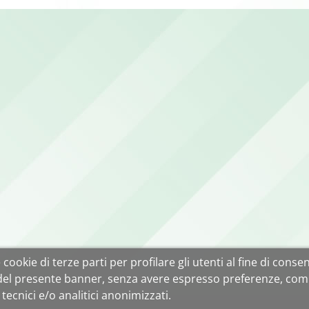
cookie di terze parti per profilare gli utenti al fine di consent
 del presente banner, senza avere espresso preferenze, com
tecnici e/o analitici anonimizzati.