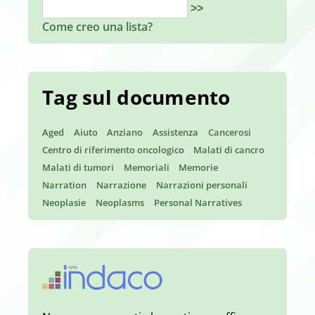
>>
Come creo una lista?
Tag sul documento
Aged
Aiuto
Anziano
Assistenza
Cancerosi
Centro di riferimento oncologico
Malati di cancro
Malati di tumori
Memoriali
Memorie
Narration
Narrazione
Narrazioni personali
Neoplasie
Neoplasms
Personal Narratives