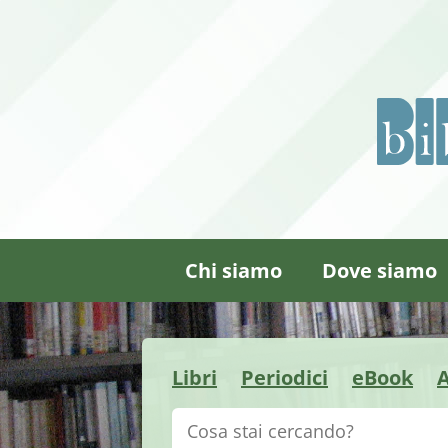
Chi siamo
Dove siamo
Libri
Periodici
eBook
A
Cerca su "Catalogo"