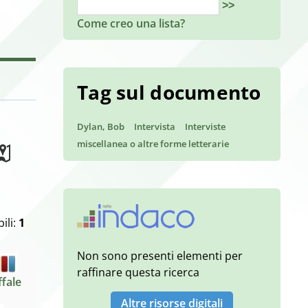
>>
Come creo una lista?
Tag sul documento
Dylan, Bob
Intervista
Interviste
miscellanea o altre forme letterarie
ili:
1
Non sono presenti elementi per
raffinare questa ricerca
ffale
Altre risorse digitali