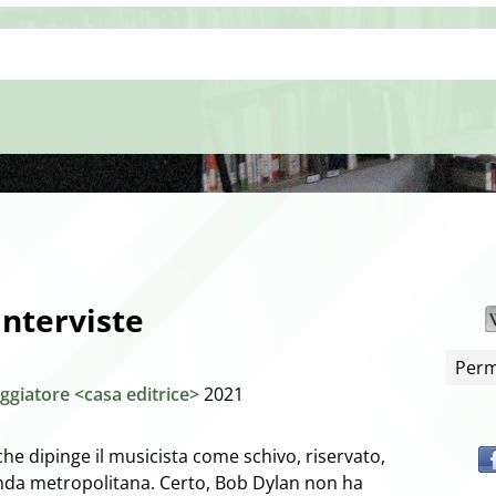
interviste
Perm
aggiatore <casa editrice>
2021
che dipinge il musicista come schivo, riservato,
enda metropolitana. Certo, Bob Dylan non ha