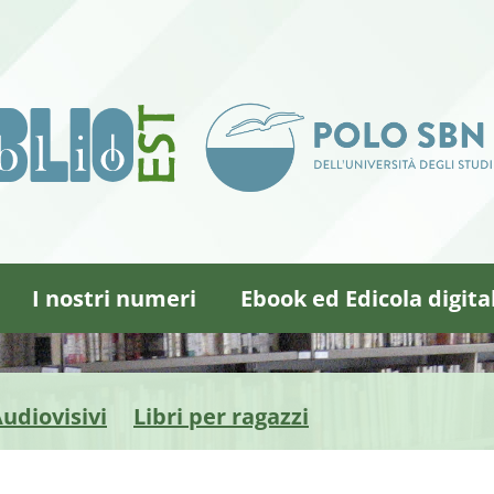
I nostri numeri
Ebook ed Edicola digita
udiovisivi
Libri per ragazzi