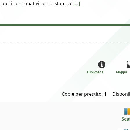
porti continuativi con la stampa.
[...]
Biblioteca
Mappa
Copie per prestito:
1
Disponib
Sca