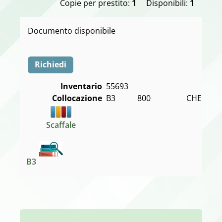
Copie per prestito:
1
Disponibili:
1
Documento disponibile
Richiedi
Inventario
55693
Collocazione
B3           800                  CHE MER
Scaffale
B3