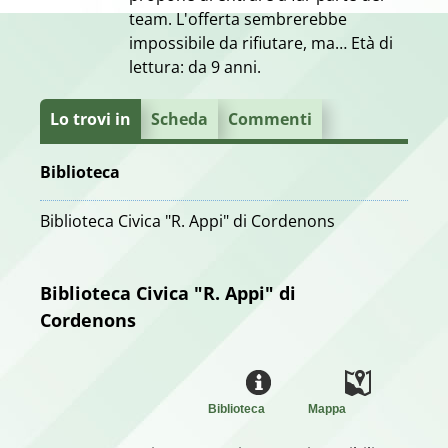
team. L'offerta sembrerebbe
impossibile da rifiutare, ma… Età di
lettura: da 9 anni.
Lo trovi in
Scheda
Commenti
Biblioteca
Biblioteca Civica "R. Appi" di Cordenons
Biblioteca Civica "R. Appi" di
Cordenons
Biblioteca
Mappa