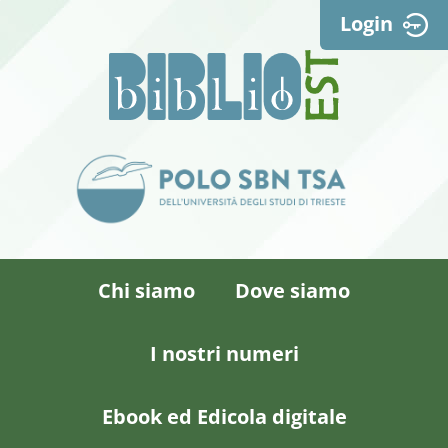
Login
Chi siamo
Dove siamo
I nostri numeri
Ebook ed Edicola digitale