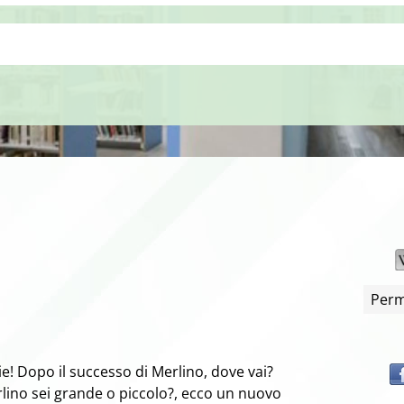
Perm
rie! Dopo il successo di Merlino, dove vai?
rlino sei grande o piccolo?, ecco un nuovo