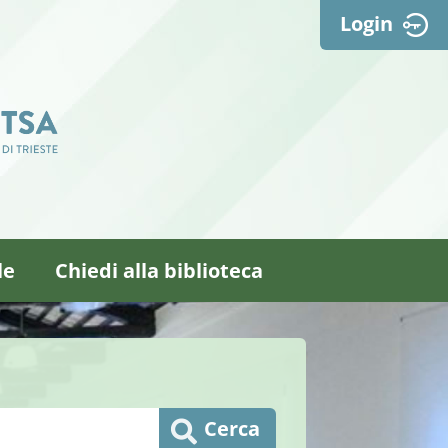
Login
le
Chiedi alla biblioteca
Cerca