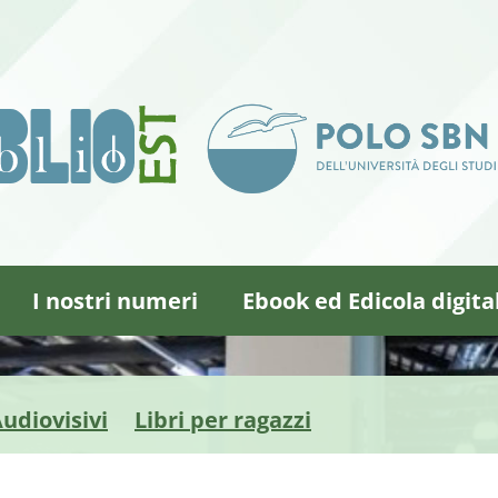
I nostri numeri
Ebook ed Edicola digita
udiovisivi
Libri per ragazzi