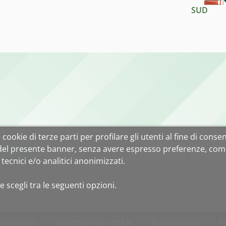
SUD
cookie di terze parti per profilare gli utenti al fine di consent
 del presente banner, senza avere espresso preferenze, com
tecnici e/o analitici anonimizzati.
e scegli tra le seguenti opzioni.
onsigliati
Informativa cookie
Accessibilità
P