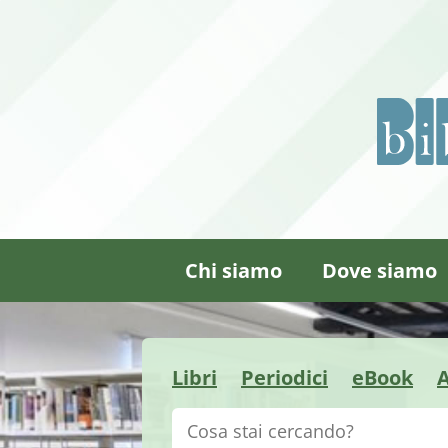
Chi siamo
Dove siamo
Libri
Periodici
eBook
A
Cerca su "Catalogo"