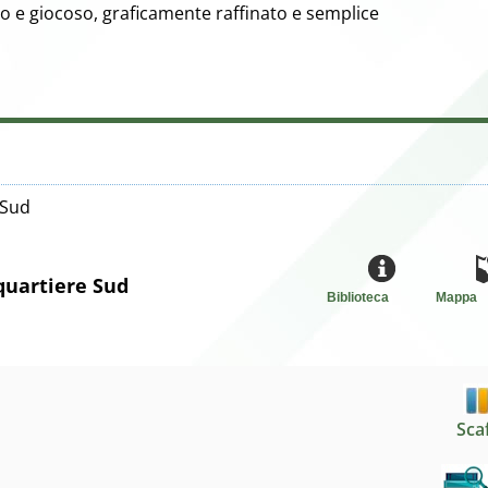
oso e giocoso, graficamente raffinato e semplice
 Sud
 quartiere Sud
Biblioteca
Mappa
Sca