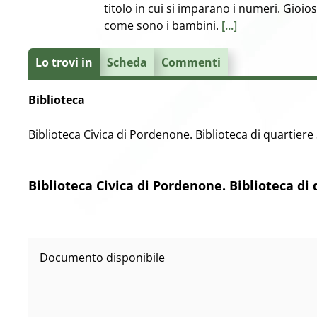
titolo in cui si imparano i numeri. Gioi
come sono i bambini.
[...]
Lo trovi in
Scheda
Commenti
Biblioteca
Biblioteca Civica di Pordenone. Biblioteca di quartiere
Biblioteca Civica di Pordenone. Biblioteca di
Documento disponibile