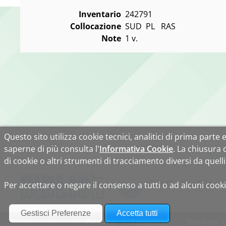
Inventario
242791
Collocazione
SUD  PL   RAS
Note
1 v.
Questo sito utilizza cookie tecnici, analitici di prima parte e 
saperne di più consulta l'
Informativa Cookie
. La chiusura
di cookie o altri strumenti di tracciamento diversi da quelli 
Per accettare o negare il consenso a tutti o ad alcuni cooki
Privacy
Copyright
Browser c