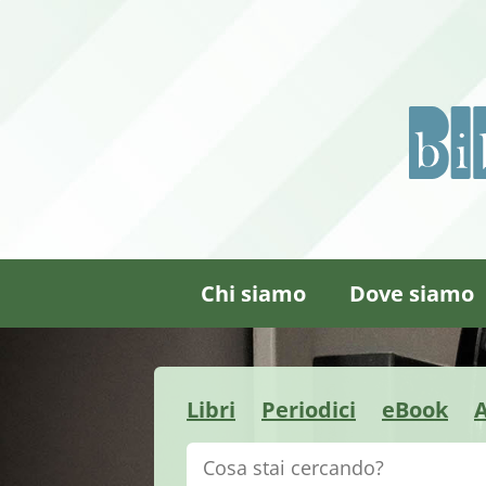
Chi siamo
Dove siamo
Libri
Periodici
eBook
A
Cerca su "Catalogo"