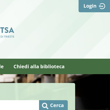
Login
le
Chiedi alla biblioteca
Cerca