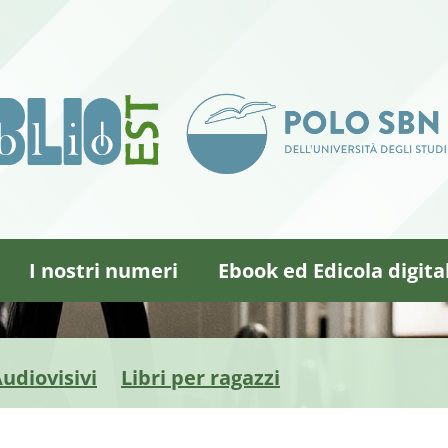
I nostri numeri
Ebook ed Edicola digita
udiovisivi
Libri per ragazzi