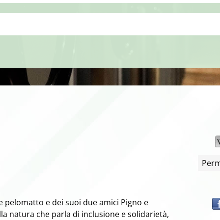
Perm
tte pelomatto e dei suoi due amici Pigno e
a natura che parla di inclusione e solidarietà,