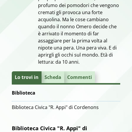
profumo dei pomodori che vengono
cremati gli provoca una forte
acquolina. Ma le cose cambiano
quando il nonno Omero decide che
è arrivato il momento di far
assaggiare per la prima volta al
nipote una pera. Una pera viva. E di
aprirgli gli occhi sul mondo. Età di
lettura: da 10 anni.
Lo trovi in
Scheda
Commenti
Biblioteca
Biblioteca Civica "R. Appi" di Cordenons
Biblioteca Civica "R. Appi" di