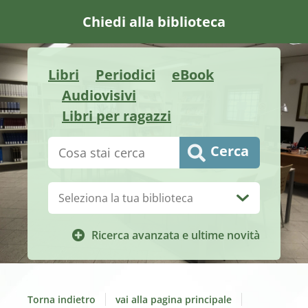
Chiedi alla biblioteca
Libri
Periodici
eBook
Audiovisivi
Libri per ragazzi
Cerca su "Catalogo"
Cerca
Biblioteca:
Ricerca avanzata e ultime novità
Torna indietro
vai alla pagina principale