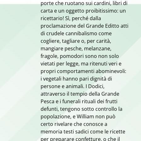
porte che ruotano sui cardini, libri di
carta e un oggetto proibitissimo: un
ricettario! Sì, perché dalla
proclamazione del Grande Editto atti
di crudele cannibalismo come
cogliere, tagliare o, per carità,
mangiare pesche, melanzane,
fragole, pomodori sono non solo
vietati per legge, ma ritenuti veri e
propri comportamenti abominevoli:
i vegetali hanno pari dignità di
persone e animali. I Dodici,
attraverso il tempio della Grande
Pesca e i funerali rituali dei frutti
defunti, tengono sotto controllo la
popolazione, e William non può
certo rivelare che conosce a
memoria testi sadici come le ricette
per preparare confetture, o che il