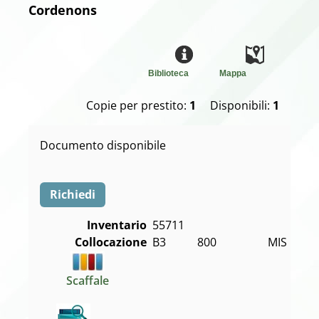
Cordenons
Biblioteca
Mappa
Copie per prestito:
1
Disponibili:
1
Documento disponibile
Richiedi
Inventario
55711
Collocazione
B3           800                  MIS
Scaffale