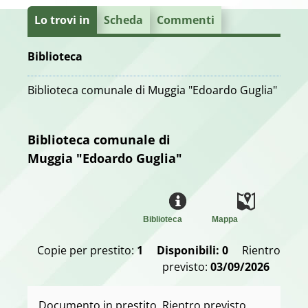
Lo trovi in
Scheda
Commenti
Biblioteca
Biblioteca comunale di Muggia "Edoardo Guglia"
Biblioteca comunale di
Muggia "Edoardo Guglia"
Biblioteca
Mappa
Copie per prestito:
1
Disponibili: 0
Rientro
previsto:
03/09/2026
Documento in prestito. Rientro previsto