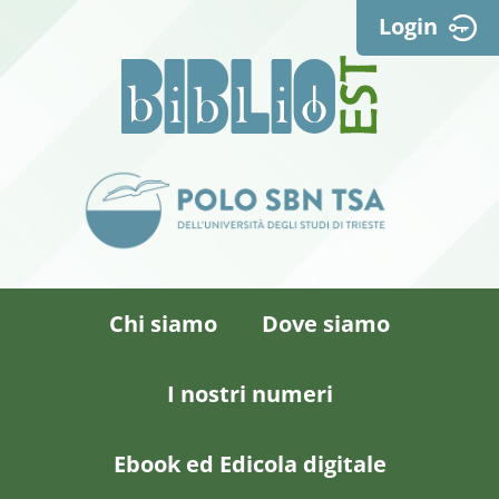
Login
Chi siamo
Dove siamo
I nostri numeri
Ebook ed Edicola digitale