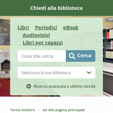
Chiedi alla biblioteca
Libri
Periodici
eBook
Audiovisivi
Libri per ragazzi
Cerca su "Catalogo"
Cerca
Biblioteca:
Ricerca avanzata e ultime novità
Torna indietro
vai alla pagina principale