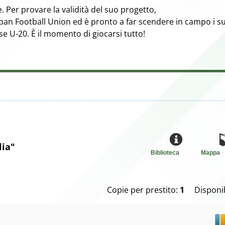
e. Per provare la validità del suo progetto,
Japan Football Union ed è pronto a far scendere in campo i s
e U-20. È il momento di giocarsi tutto!
lia"
Biblioteca
Mappa
Copie per prestito:
1
Disponib