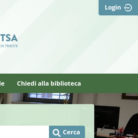
Login
le
Chiedi alla biblioteca
Cerca