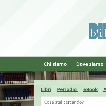
Chi siamo
Dove siamo
Libri
Periodici
eBook
A
Cerca su "Catalogo"