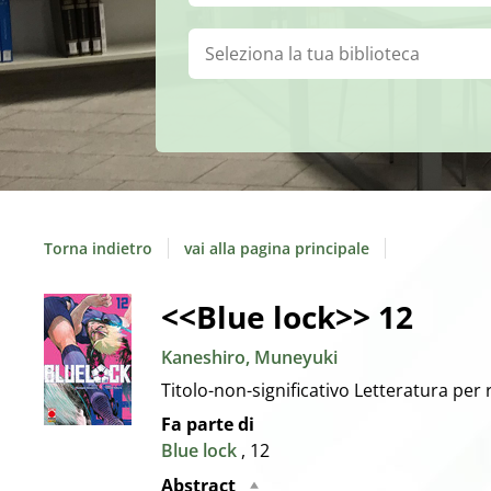
Biblioteca:
Torna indietro
vai alla pagina principale
Dettaglio
<<Blue lock>> 12
Kaneshiro, Muneyuki
del
Titolo-non-significativo
Letteratura per 
Fa parte di
documento
Blue lock
, 12
Abstract