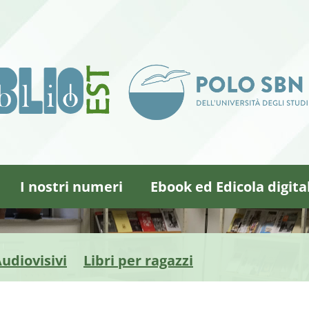
I nostri numeri
Ebook ed Edicola digita
udiovisivi
Libri per ragazzi