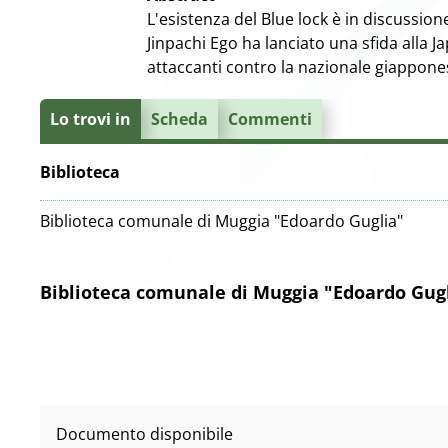
L'esistenza del Blue lock è in discussion
Jinpachi Ego ha lanciato una sfida alla 
attaccanti contro la nazionale giappones
Lo trovi in
Scheda
Commenti
Biblioteca
Biblioteca comunale di Muggia "Edoardo Guglia"
Biblioteca comunale di Muggia "Edoardo Gug
Documento disponibile