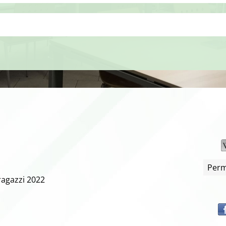
Perm
ragazzi
2022