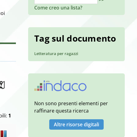
Come creo una lista?
uoi
Tag sul documento
Letteratura per ragazzi
Non sono presenti elementi per
raffinare questa ricerca
ili:
1
Altre risorse digitali