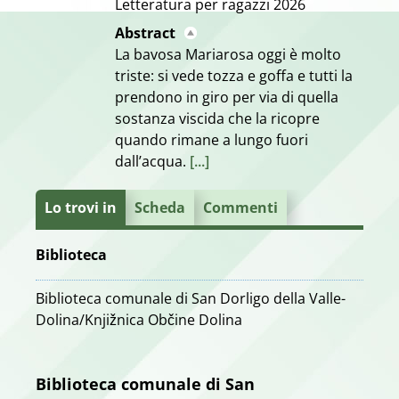
Letteratura per ragazzi
2026
Abstract
La bavosa Mariarosa oggi è molto
triste: si vede tozza e goffa e tutti la
prendono in giro per via di quella
sostanza viscida che la ricopre
quando rimane a lungo fuori
dall’acqua.
[...]
Lo trovi in
Scheda
Commenti
Biblioteca
Biblioteca comunale di San Dorligo della Valle-
Dolina/Knjižnica Občine Dolina
Biblioteca comunale di San