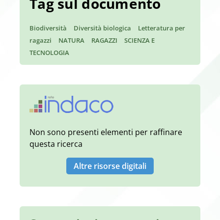
Tag sul documento
Biodiversità
Diversità biologica
Letteratura per
ragazzi
NATURA
RAGAZZI
SCIENZA E
TECNOLOGIA
Non sono presenti elementi per raffinare
questa ricerca
Altre risorse digitali