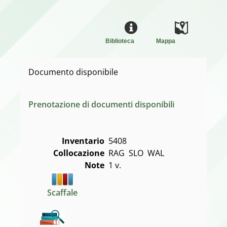
Biblioteca
Mappa
Documento disponibile
Prenotazione di documenti disponibili
Inventario
5408
Collocazione
RAG  SLO  WAL
Note
1 v.
Scaffale