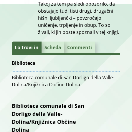
Takoj za tem pa sledi opozorilo, da
obstajajo tudi tisti drugi, drugačni
hišni ljubljenčki – povzročajo
uničenje, trpljenje in obup. To so
živali, ki jih boste spoznali v tej knjigi.
Lo trovi in
Scheda
Commenti
Biblioteca
Biblioteca comunale di San Dorligo della Valle-
Dolina/Knjižnica Občine Dolina
Biblioteca comunale di San
Dorligo della Valle-
Dolina/Knjižnica Občine
Dolina