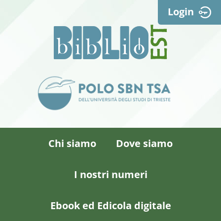
Login
Chi siamo
Dove siamo
I nostri numeri
Ebook ed Edicola digitale