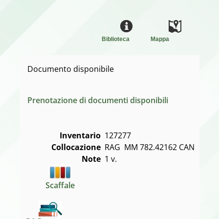
Biblioteca
Mappa
Documento disponibile
Prenotazione di documenti disponibili
Inventario
127277
Collocazione
RAG  MM 782.42162 CAN
Note
1 v.
Scaffale