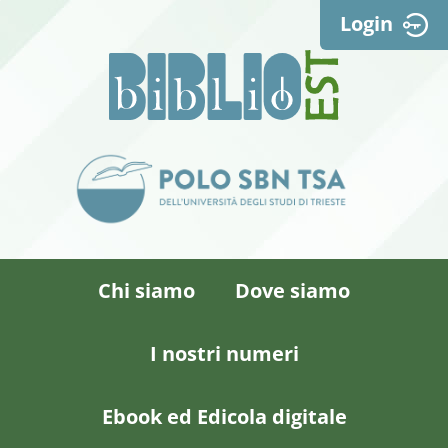
Login
Chi siamo
Dove siamo
I nostri numeri
Ebook ed Edicola digitale