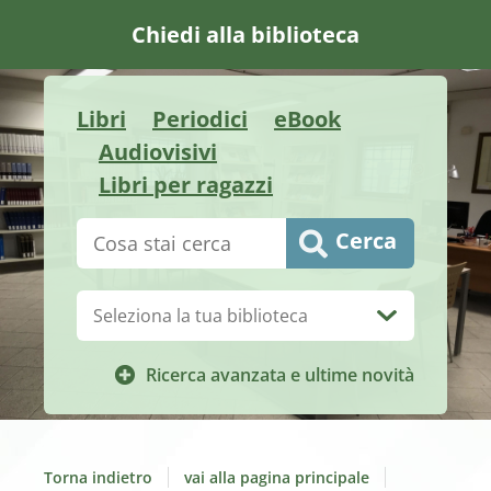
Chiedi alla biblioteca
Libri
Periodici
eBook
Audiovisivi
Libri per ragazzi
Cerca su "Catalogo"
Cerca
Biblioteca:
Ricerca avanzata e ultime novità
Torna indietro
vai alla pagina principale