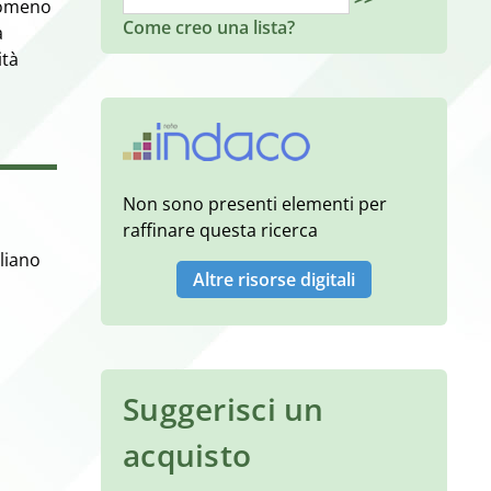
enomeno
Come creo una lista?
a
ità
Non sono presenti elementi per
raffinare questa ricerca
aliano
Altre risorse digitali
Suggerisci un
acquisto