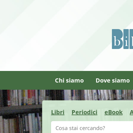
Chi siamo
Dove siamo
Libri
Periodici
eBook
A
Cerca su "Catalogo"