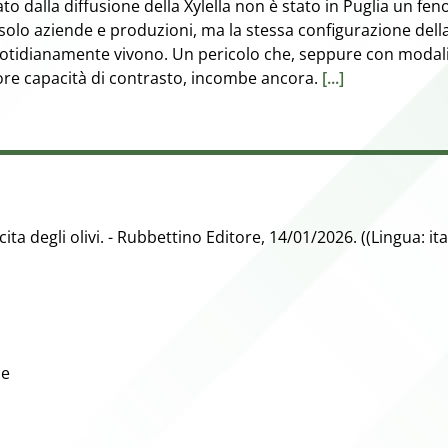
tato dalla diffusione della Xylella non è stato in Puglia un f
olo aziende e produzioni, ma la stessa configurazione dell
quotidianamente vivono. Un pericolo che, seppure con modal
re capacità di contrasto, incombe ancora.
[...]
cita degli olivi. - Rubbettino Editore, 14/01/2026. ((Lingua: it
be