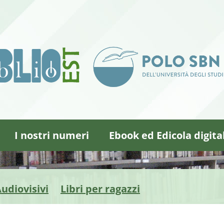
I nostri numeri
Ebook ed Edicola digita
udiovisivi
Libri per ragazzi