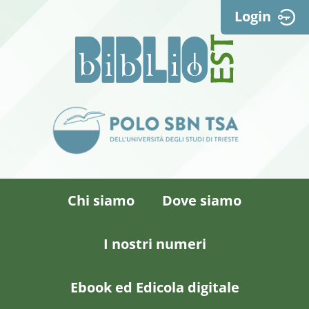
Login
Chi siamo
Dove siamo
I nostri numeri
Ebook ed Edicola digitale