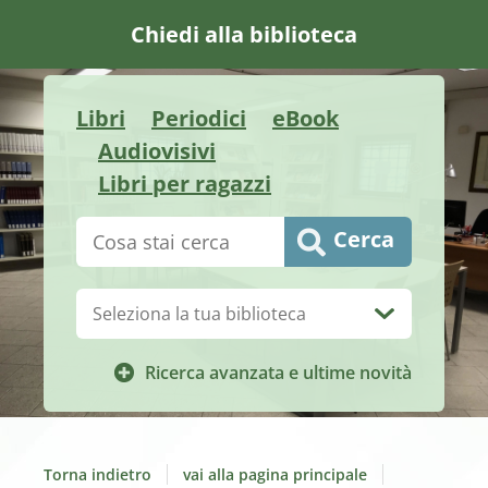
Chiedi alla biblioteca
Libri
Periodici
eBook
Audiovisivi
Libri per ragazzi
Cerca su "Catalogo"
Cerca
Biblioteca:
Ricerca avanzata e ultime novità
Torna indietro
vai alla pagina principale