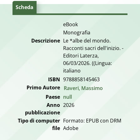
Scheda
eBook
Monografia
Descrizione
Le *albe del mondo.
Racconti sacri dell'inizio. -
Editori Laterza,
06/03/2026. ((Lingua:
italiano
ISBN
9788858145463
Primo Autore
Raveri, Massimo
Paese
null
Anno
2026
pubblicazione
Tipo di computer
Formato: EPUB con DRM
file
Adobe