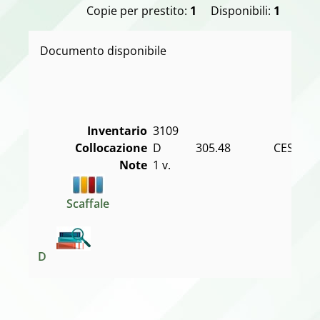
Copie per prestito:
1
Disponibili:
1
Documento disponibile
Inventario
3109
Collocazione
D            305.48               CES
Note
1 v.
Scaffale
D