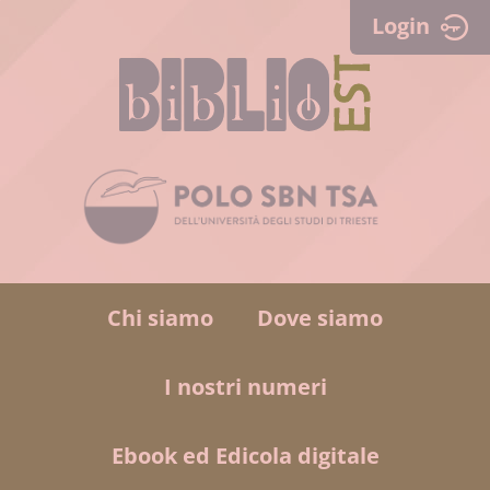
Login
Chi siamo
Dove siamo
I nostri numeri
Ebook ed Edicola digitale