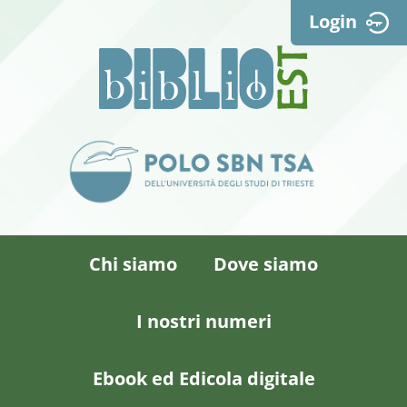
Login
Chi siamo
Dove siamo
I nostri numeri
Ebook ed Edicola digitale