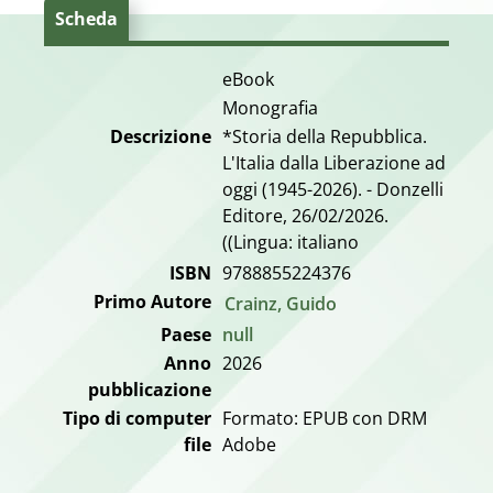
Scheda
eBook
Monografia
Descrizione
*Storia della Repubblica.
L'Italia dalla Liberazione ad
oggi (1945-2026). - Donzelli
Editore, 26/02/2026.
((Lingua: italiano
ISBN
9788855224376
Primo Autore
Crainz, Guido
Paese
null
Anno
2026
pubblicazione
Tipo di computer
Formato: EPUB con DRM
file
Adobe