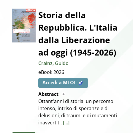
Dettaglio
Storia della
Repubblica. L'Italia
del
dalla Liberazione
documento
ad oggi (1945-2026)
Crainz, Guido
eBook
2026
Accedi a MLOL
Abstract
Ottant'anni di storia: un percorso
intenso, intriso di speranze e di
delusioni, di traumi e di mutamenti
inavvertiti.
[...]