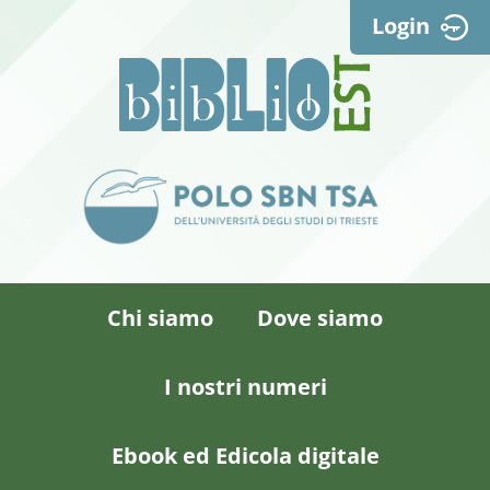
Login
Chi siamo
Dove siamo
I nostri numeri
Ebook ed Edicola digitale